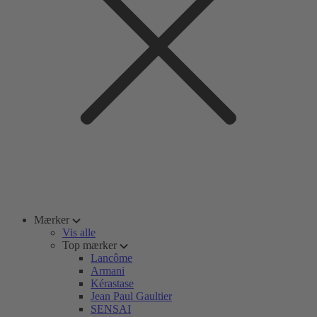
Mærker
Vis alle
Top mærker
Lancôme
Armani
Kérastase
Jean Paul Gaultier
SENSAI