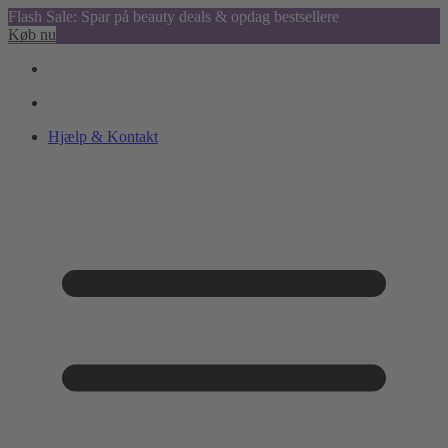
Flash Sale: Spar på beauty deals & opdag bestsellere
Køb nu
Hjælp & Kontakt