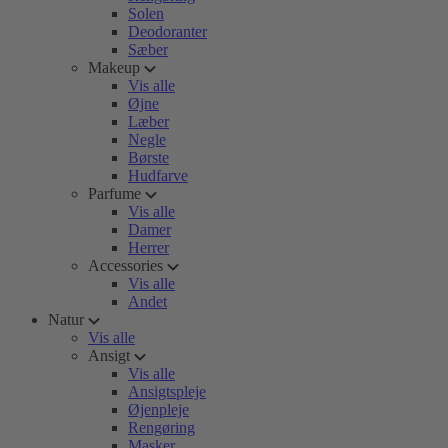
Solen
Deodoranter
Sæber
Makeup
Vis alle
Øjne
Læber
Negle
Børste
Hudfarve
Parfume
Vis alle
Damer
Herrer
Accessories
Vis alle
Andet
Natur
Vis alle
Ansigt
Vis alle
Ansigtspleje
Øjenpleje
Rengøring
Masker