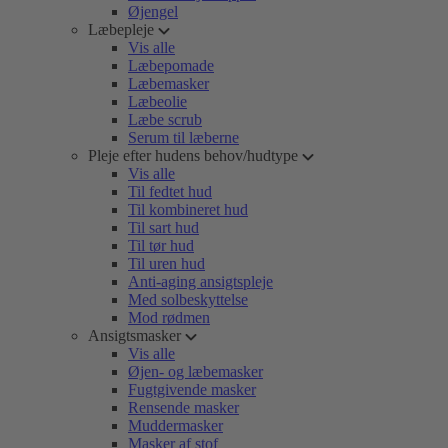
Øjengel
Læbepleje
Vis alle
Læbepomade
Læbemasker
Læbeolie
Læbe scrub
Serum til læberne
Pleje efter hudens behov/hudtype
Vis alle
Til fedtet hud
Til kombineret hud
Til sart hud
Til tør hud
Til uren hud
Anti-aging ansigtspleje
Med solbeskyttelse
Mod rødmen
Ansigtsmasker
Vis alle
Øjen- og læbemasker
Fugtgivende masker
Rensende masker
Muddermasker
Masker af stof