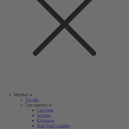
Mærker
Vis alle
Top mærker
Lancôme
Armani
Kérastase
Jean Paul Gaultier