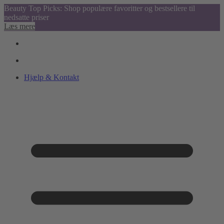
Beauty Top Picks: Shop populære favoritter og bestsellere til
nedsatte priser
Læs mere
Hjælp & Kontakt