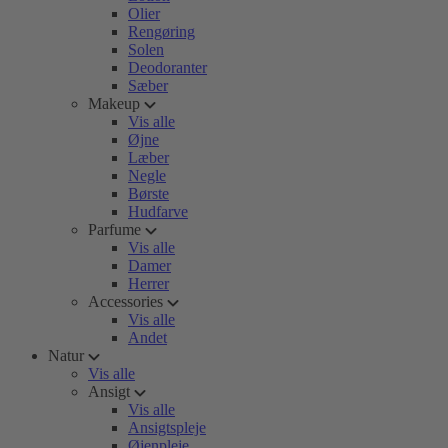
Olier
Rengøring
Solen
Deodoranter
Sæber
Makeup
Vis alle
Øjne
Læber
Negle
Børste
Hudfarve
Parfume
Vis alle
Damer
Herrer
Accessories
Vis alle
Andet
Natur
Vis alle
Ansigt
Vis alle
Ansigtspleje
Øjenpleje