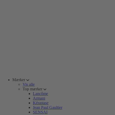
Mærker
Vis alle
Top mærker
Lancôme
Armani
Kérastase
Jean Paul Gaultier
SENSAI