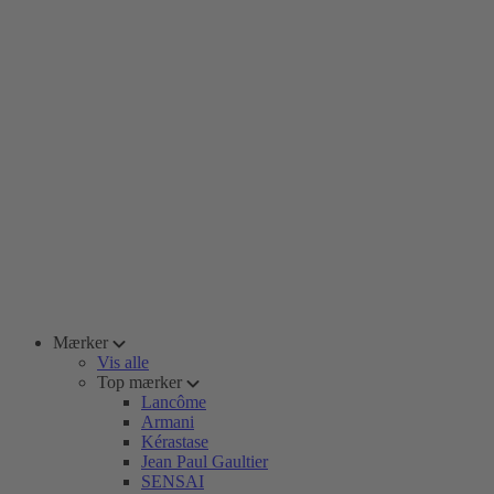
Mærker
Vis alle
Top mærker
Lancôme
Armani
Kérastase
Jean Paul Gaultier
SENSAI