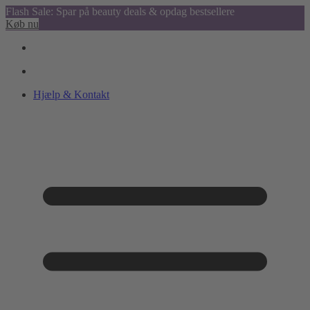
Flash Sale: Spar på beauty deals & opdag bestsellere
Køb nu
Hjælp & Kontakt