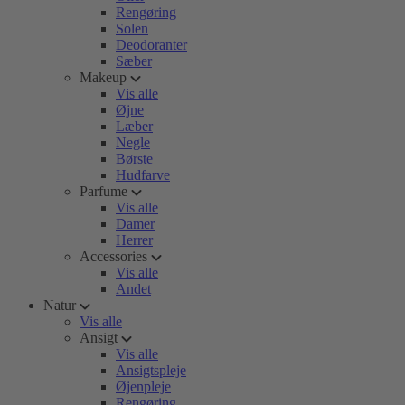
Rengøring
Solen
Deodoranter
Sæber
Makeup
Vis alle
Øjne
Læber
Negle
Børste
Hudfarve
Parfume
Vis alle
Damer
Herrer
Accessories
Vis alle
Andet
Natur
Vis alle
Ansigt
Vis alle
Ansigtspleje
Øjenpleje
Rengøring