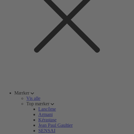
Mærker
Vis alle
Top mærker
Lancôme
Armani
Kérastase
Jean Paul Gaultier
SENSAI