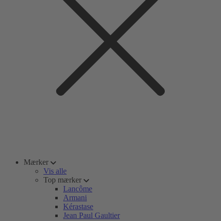
Mærker
Vis alle
Top mærker
Lancôme
Armani
Kérastase
Jean Paul Gaultier