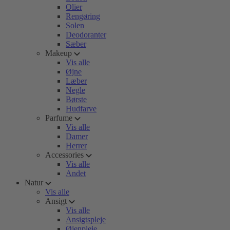
Olier
Rengøring
Solen
Deodoranter
Sæber
Makeup
Vis alle
Øjne
Læber
Negle
Børste
Hudfarve
Parfume
Vis alle
Damer
Herrer
Accessories
Vis alle
Andet
Natur
Vis alle
Ansigt
Vis alle
Ansigtspleje
Øjenpleje