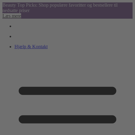
Beauty Top Picks: Shop populære favoritter og bestsellere til
nedsatte priser
Læs mere
Hjælp & Kontakt