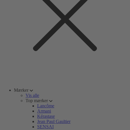
Mærker
Vis alle
Top mærker
Lancôme
Armani
Kérastase
Jean Paul Gaultier
SENSAI