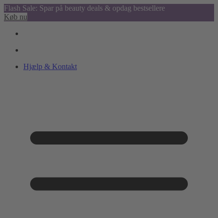
Flash Sale: Spar på beauty deals & opdag bestsellere
Køb nu
Hjælp & Kontakt