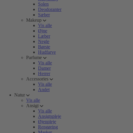
Solen
Deodoranter
Sæber
Makeup
Vis alle
Øjne
Læber
Negle
Børste
Hudfarve
Parfume
Vis alle
Damer
Herrer
Accessories
Vis alle
Andet
Natur
Vis alle
Ansigt
Vis alle
Ansigtspleje
Øjenpleje
Rengøring
Masker