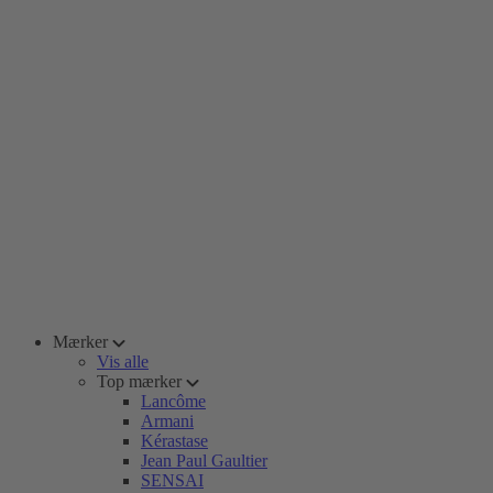
Mærker
Vis alle
Top mærker
Lancôme
Armani
Kérastase
Jean Paul Gaultier
SENSAI