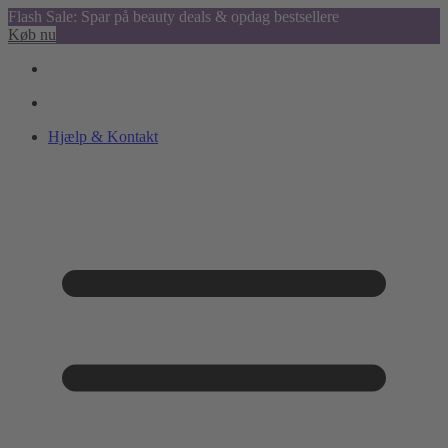
Flash Sale: Spar på beauty deals & opdag bestsellere
Køb nu
Hjælp & Kontakt