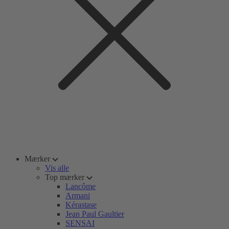
Mærker
Vis alle
Top mærker
Lancôme
Armani
Kérastase
Jean Paul Gaultier
SENSAI