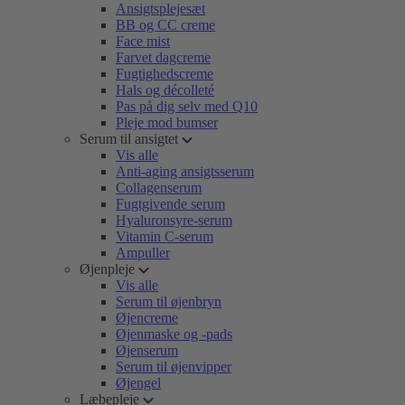
Ansigtsplejesæt
BB og CC creme
Face mist
Farvet dagcreme
Fugtighedscreme
Hals og décolleté
Pas på dig selv med Q10
Pleje mod bumser
Serum til ansigtet
Vis alle
Anti-aging ansigtsserum
Collagenserum
Fugtgivende serum
Hyaluronsyre-serum
Vitamin C-serum
Ampuller
Øjenpleje
Vis alle
Serum til øjenbryn
Øjencreme
Øjenmaske og -pads
Øjenserum
Serum til øjenvipper
Øjengel
Læbepleje