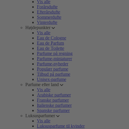
Vis alle
Forårsdufte
Efterårsdufte
Sommerdufte
Vinterdufte
Højdepunkter
Vis alle
Eau de Cologne
Eau de Parfum
Eau de Toilette
Parfume på regning
Parfume-miniaturer
Parfume-nyheder
Populær parfume
Tilbud på parfume
Unisex-parfume
Parfume efter land
Vis alle
Arabiske parfumer
Franske parfumer
Italienske parfumer
Spanske parfumer
Luksusparfumer
Vis alle
Luksusparfume til kvinder