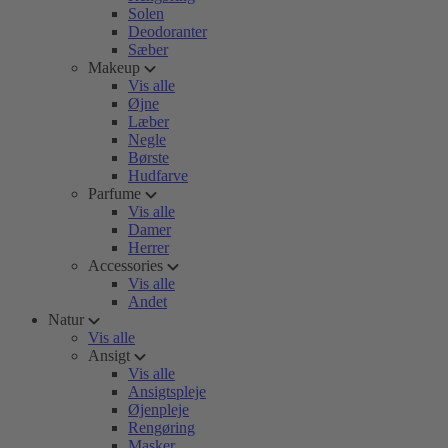
Solen
Deodoranter
Sæber
Makeup
Vis alle
Øjne
Læber
Negle
Børste
Hudfarve
Parfume
Vis alle
Damer
Herrer
Accessories
Vis alle
Andet
Natur
Vis alle
Ansigt
Vis alle
Ansigtspleje
Øjenpleje
Rengøring
Masker