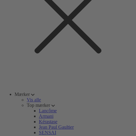
Mærker
Vis alle
Top mærker
Lancôme
Armani
Kérastase
Jean Paul Gaultier
SENSAI