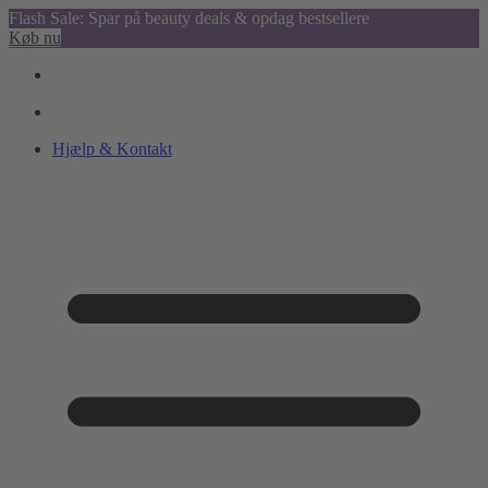
Flash Sale: Spar på beauty deals & opdag bestsellere
Køb nu
Hjælp & Kontakt