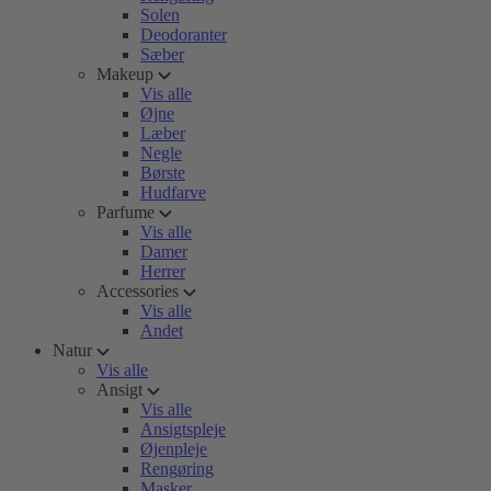
Solen
Deodoranter
Sæber
Makeup
Vis alle
Øjne
Læber
Negle
Børste
Hudfarve
Parfume
Vis alle
Damer
Herrer
Accessories
Vis alle
Andet
Natur
Vis alle
Ansigt
Vis alle
Ansigtspleje
Øjenpleje
Rengøring
Masker