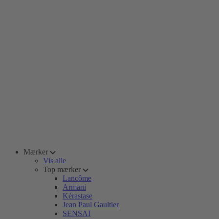
Mærker
Vis alle
Top mærker
Lancôme
Armani
Kérastase
Jean Paul Gaultier
SENSAI