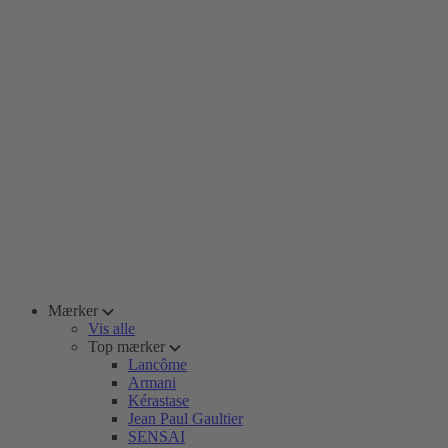
Mærker
Vis alle
Top mærker
Lancôme
Armani
Kérastase
Jean Paul Gaultier
SENSAI