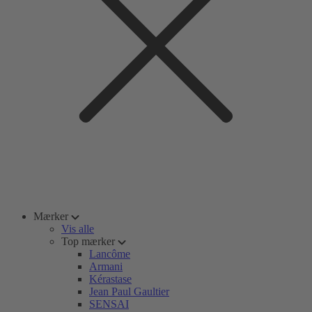
Mærker
Vis alle
Top mærker
Lancôme
Armani
Kérastase
Jean Paul Gaultier
SENSAI