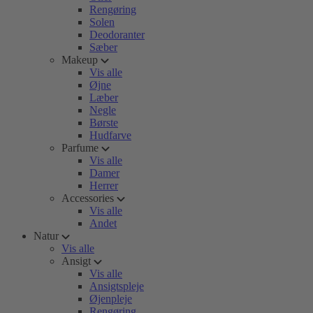
Rengøring
Solen
Deodoranter
Sæber
Makeup
Vis alle
Øjne
Læber
Negle
Børste
Hudfarve
Parfume
Vis alle
Damer
Herrer
Accessories
Vis alle
Andet
Natur
Vis alle
Ansigt
Vis alle
Ansigtspleje
Øjenpleje
Rengøring