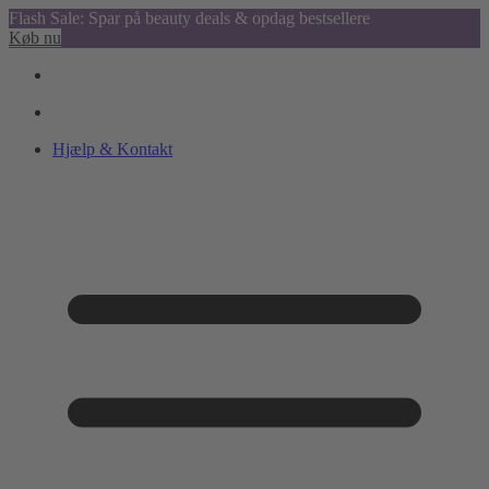
Flash Sale: Spar på beauty deals & opdag bestsellere
Køb nu
Hjælp & Kontakt