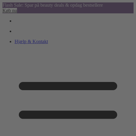
Flash Sale: Spar på beauty deals & opdag bestsellere
Køb nu
Hjælp & Kontakt