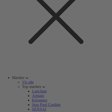
Mærker
Vis alle
Top mærker
Lancôme
Armani
Kérastase
Jean Paul Gaultier
SENSAI