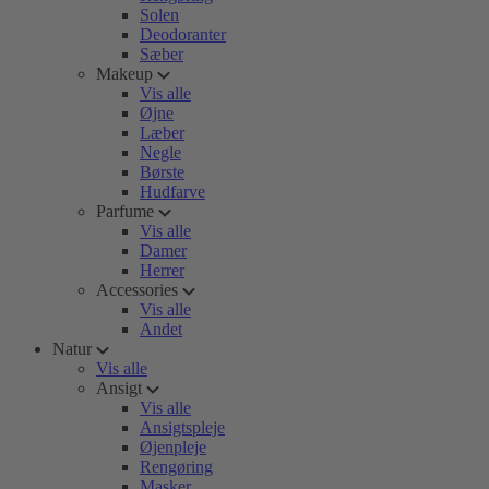
Solen
Deodoranter
Sæber
Makeup
Vis alle
Øjne
Læber
Negle
Børste
Hudfarve
Parfume
Vis alle
Damer
Herrer
Accessories
Vis alle
Andet
Natur
Vis alle
Ansigt
Vis alle
Ansigtspleje
Øjenpleje
Rengøring
Masker