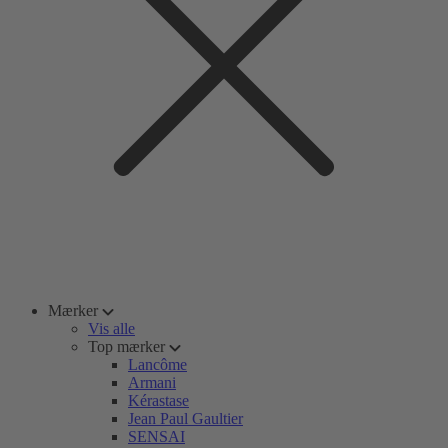
Mærker
Vis alle
Top mærker
Lancôme
Armani
Kérastase
Jean Paul Gaultier
SENSAI