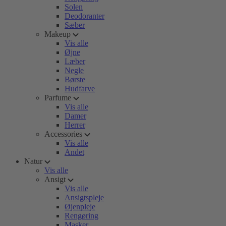
Solen
Deodoranter
Sæber
Makeup
Vis alle
Øjne
Læber
Negle
Børste
Hudfarve
Parfume
Vis alle
Damer
Herrer
Accessories
Vis alle
Andet
Natur
Vis alle
Ansigt
Vis alle
Ansigtspleje
Øjenpleje
Rengøring
Masker