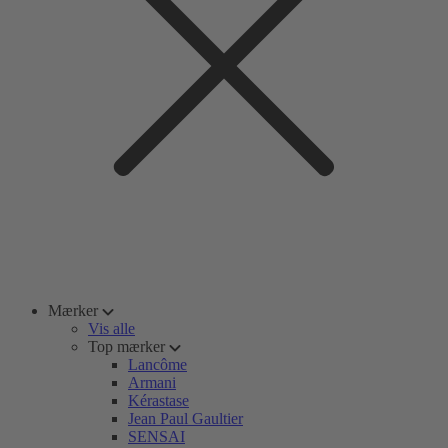
Mærker
Vis alle
Top mærker
Lancôme
Armani
Kérastase
Jean Paul Gaultier
SENSAI