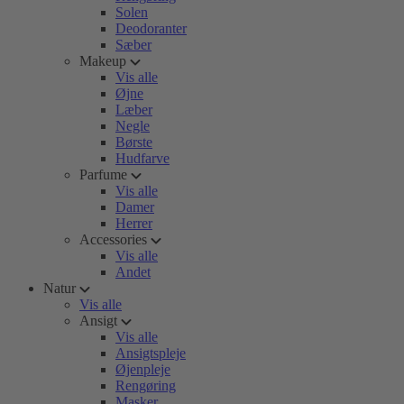
Solen
Deodoranter
Sæber
Makeup
Vis alle
Øjne
Læber
Negle
Børste
Hudfarve
Parfume
Vis alle
Damer
Herrer
Accessories
Vis alle
Andet
Natur
Vis alle
Ansigt
Vis alle
Ansigtspleje
Øjenpleje
Rengøring
Masker