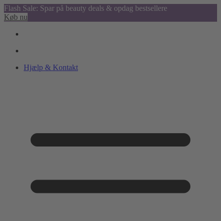
Flash Sale: Spar på beauty deals & opdag bestsellere
Køb nu
Hjælp & Kontakt