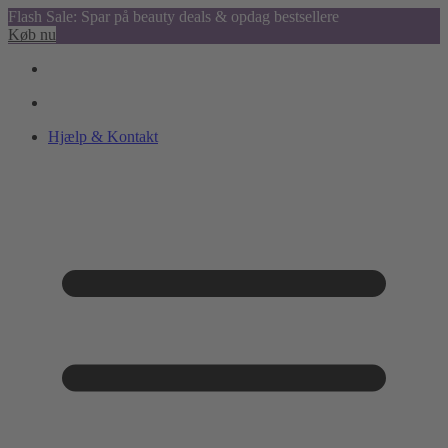
Flash Sale: Spar på beauty deals & opdag bestsellere
Køb nu
Hjælp & Kontakt