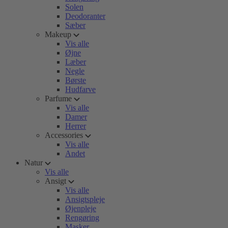
Solen
Deodoranter
Sæber
Makeup
Vis alle
Øjne
Læber
Negle
Børste
Hudfarve
Parfume
Vis alle
Damer
Herrer
Accessories
Vis alle
Andet
Natur
Vis alle
Ansigt
Vis alle
Ansigtspleje
Øjenpleje
Rengøring
Masker