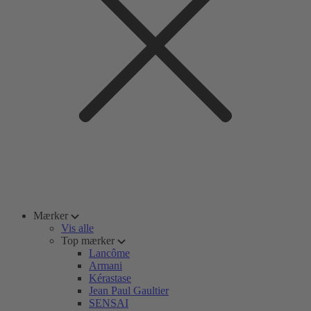
Mærker
Vis alle
Top mærker
Lancôme
Armani
Kérastase
Jean Paul Gaultier
SENSAI