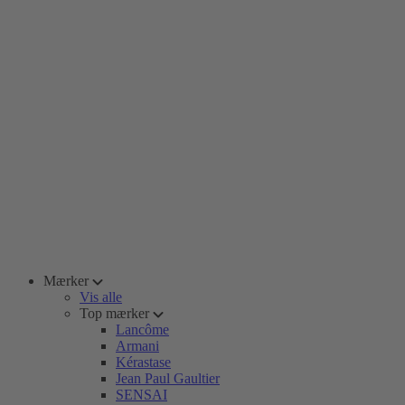
Mærker
Vis alle
Top mærker
Lancôme
Armani
Kérastase
Jean Paul Gaultier
SENSAI