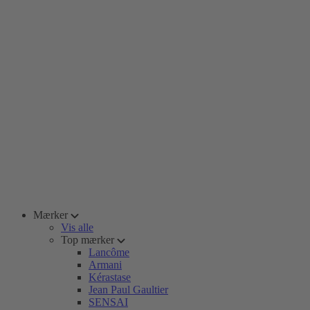
Mærker
Vis alle
Top mærker
Lancôme
Armani
Kérastase
Jean Paul Gaultier
SENSAI