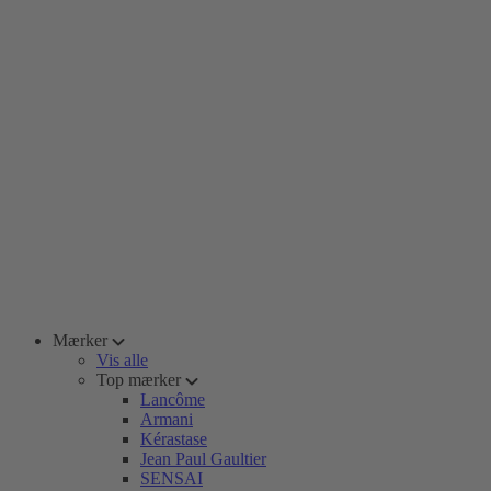
Mærker
Vis alle
Top mærker
Lancôme
Armani
Kérastase
Jean Paul Gaultier
SENSAI