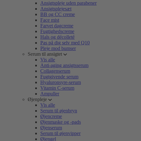
Ansigtspleje uden parabener
Ansigtsplejesæt
BB og CC creme
Face mist
Farvet dagcreme
Fugtighedscreme
Hals og décolleté
Pas på dig selv med Q10
Pleje mod bumser
Serum til ansigtet
Vis alle
Anti-aging ansigtsserum
Collagenserum
Fugtgivende serum
Hyaluronsyre-serum
Vitamin C-serum
Ampuller
Øjenpleje
Vis alle
Serum til øjenbryn
Øjencreme
Øjenmaske og -pads
Øjenserum
Serum til øjenvipper
Øjengel