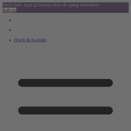
Flash Sale: Spar på beauty deals & opdag bestsellere
Køb nu
Hjælp & Kontakt