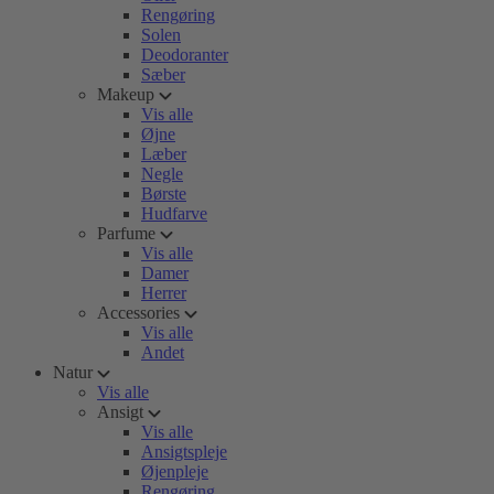
Rengøring
Solen
Deodoranter
Sæber
Makeup
Vis alle
Øjne
Læber
Negle
Børste
Hudfarve
Parfume
Vis alle
Damer
Herrer
Accessories
Vis alle
Andet
Natur
Vis alle
Ansigt
Vis alle
Ansigtspleje
Øjenpleje
Rengøring