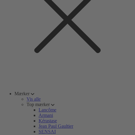
Mærker
Vis alle
Top mærker
Lancôme
Armani
Kérastase
Jean Paul Gaultier
SENSAI