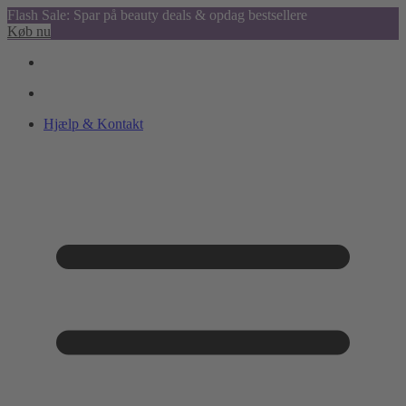
Flash Sale: Spar på beauty deals & opdag bestsellere
Køb nu
Hjælp & Kontakt