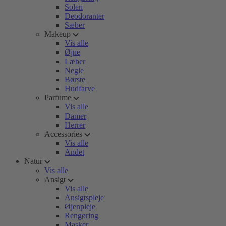
Solen
Deodoranter
Sæber
Makeup
Vis alle
Øjne
Læber
Negle
Børste
Hudfarve
Parfume
Vis alle
Damer
Herrer
Accessories
Vis alle
Andet
Natur
Vis alle
Ansigt
Vis alle
Ansigtspleje
Øjenpleje
Rengøring
Masker