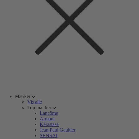
Mærker
Vis alle
Top mærker
Lancôme
Armani
Kérastase
Jean Paul Gaultier
SENSAI