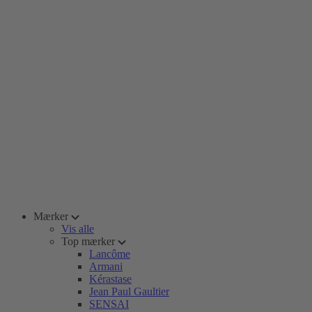
Mærker
Vis alle
Top mærker
Lancôme
Armani
Kérastase
Jean Paul Gaultier
SENSAI