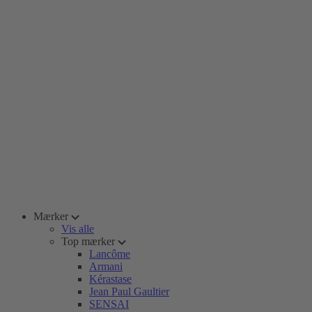
Mærker
Vis alle
Top mærker
Lancôme
Armani
Kérastase
Jean Paul Gaultier
SENSAI