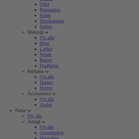
Olier
Rengøring
Solen
Deodoranter
Sæber
Makeup
Vis alle
Øjne
Læber
Negle
Børste
Hudfarve
Parfume
Vis alle
Damer
Herrer
Accessories
Vis alle
Andet
Natur
Vis alle
Ansigt
Vis alle
Ansigtspleje
Øjenpleje