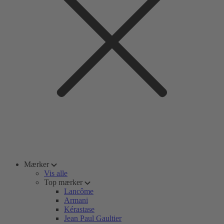
Mærker
Vis alle
Top mærker
Lancôme
Armani
Kérastase
Jean Paul Gaultier