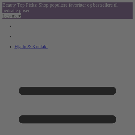
Beauty Top Picks: Shop populære favoritter og bestsellere til
nedsatte priser
Læs mere
Hjælp & Kontakt