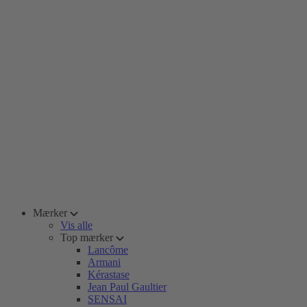
Mærker
Vis alle
Top mærker
Lancôme
Armani
Kérastase
Jean Paul Gaultier
SENSAI